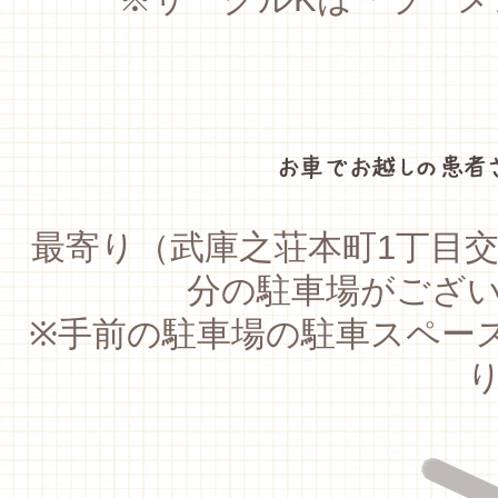
最寄り（武庫之荘本町1丁目
分の駐車場がござ
※手前の駐車場の駐車スペースが