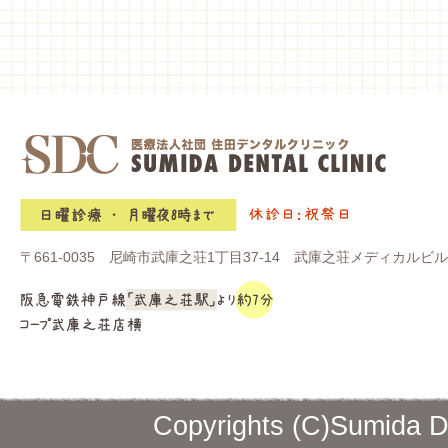
〒661-0035 尼崎市武庫之荘1丁目37-14 武庫之荘メディカルビル
Copyrights (C)Sumida De