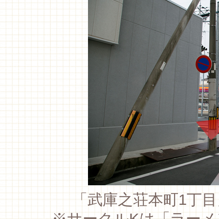
「武庫之荘本町1丁
※サークルKは「ラーメ