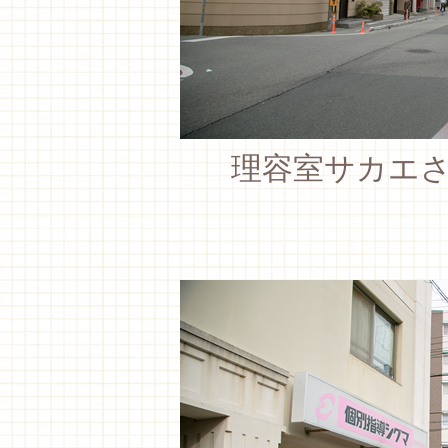
理容室サカエ