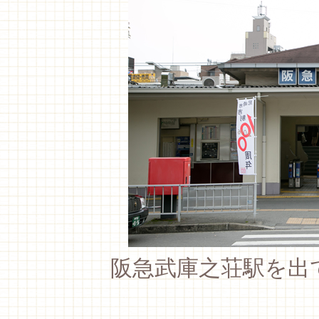
阪急武庫之荘駅を出