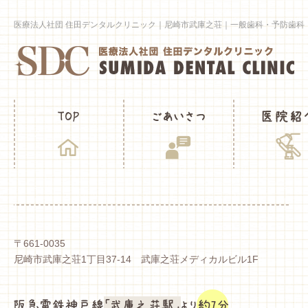
医療法人社団 住田デンタルクリニック｜尼崎市武庫之荘｜一般歯科・予防歯科
〒661-0035
尼崎市武庫之荘1丁目37-14 武庫之荘メディカルビル1F